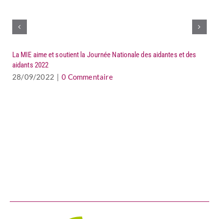
La MIE aime et soutient la Journée Nationale des aidantes et des
aidants 2022
28/09/2022
|
0 Commentaire
AL
0