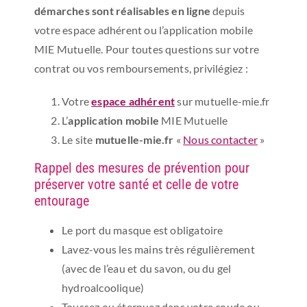
démarches sont réalisables en ligne
depuis
votre espace adhérent ou l’application mobile
MIE Mutuelle. Pour toutes questions sur votre
contrat ou vos remboursements, privilégiez :
Votre
espace adhérent
sur mutuelle-mie.fr
L’
application mobile
MIE Mutuelle
Le site
mutuelle-mie.fr
«
Nous contacter
»
Rappel des mesures de prévention pour
préserver votre santé et celle de votre
entourage
Le port du masque est obligatoire
Lavez-vous les mains très régulièrement
(avec de l’eau et du savon, ou du gel
hydroalcoolique)
Toussez ou éternuez dans votre coude ou