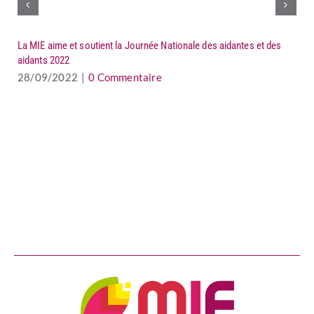
La MIE aime et soutient la Journée Nationale des aidantes et des
aidants 2022
28/09/2022
|
0 Commentaire
AL
0