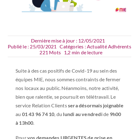
Dernière mise à jour : 12/05/2021
Publié le : 25/03/2021
Catégories :
Actualité Adhérents
221 Mots
1,2 min de lecture
Suite à des cas positifs de Covid-19 au sein des
équipes MIE, nous sommes contraints de fermer
nos locaux au public. Néanmoins, notre activité,
bien que ralentie, se poursuit en télétravail. Le
service Relation Clients
sera désormais joignable
au
01 43 96 74 10
, du
lundi au vendredi
de
9h00
à 13h00
.
Pour
vos demandes URGENTES de prise en