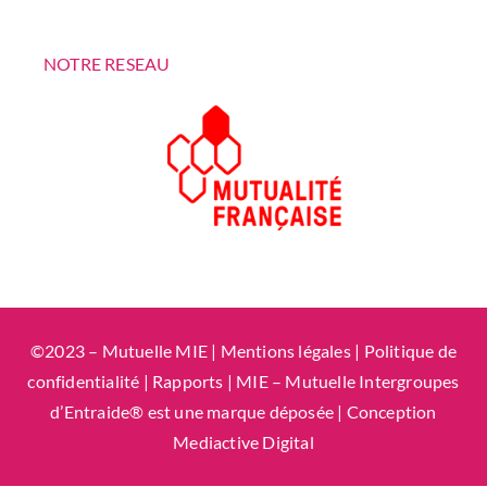
NOTRE RESEAU
©2023 – Mutuelle MIE |
Mentions légales
|
Politique de
confidentialité
|
Rapports
| MIE – Mutuelle Intergroupes
d’Entraide® est une marque déposée | Conception
Mediactive Digital