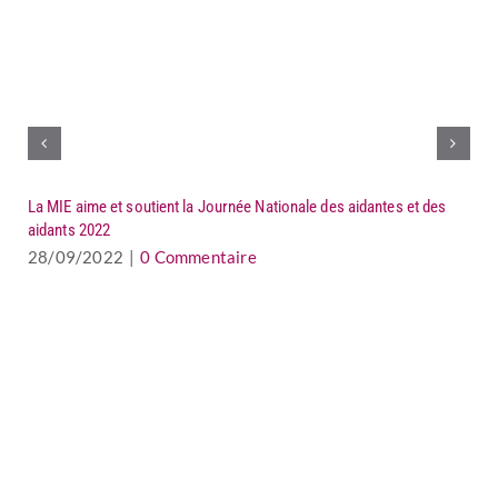
La MIE aime et soutient la Journée Nationale des aidantes et des
aidants 2022
28/09/2022
|
0 Commentaire
AL
0